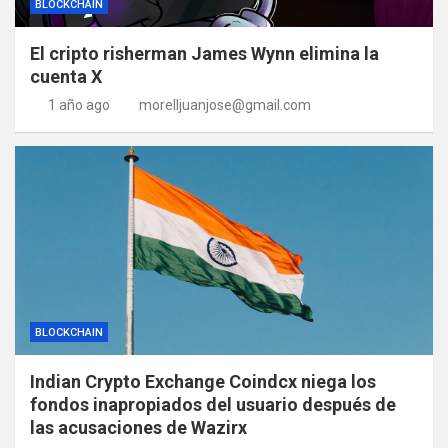
BLOCKCHAIN
El cripto risherman James Wynn elimina la
cuenta X
1 año ago
morelljuanjose@gmail.com
BLOCKCHAIN
Indian Crypto Exchange Coindcx niega los
fondos inapropiados del usuario después de
las acusaciones de Wazirx