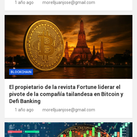
1 año ago
morelljuanjose@gmail.com
BLOCKCHAIN
El propietario de la revista Fortune liderar el
pivote de la compañía tailandesa en Bitcoin y
Defi Banking
1 año ago
morelljuanjose@gmail.com