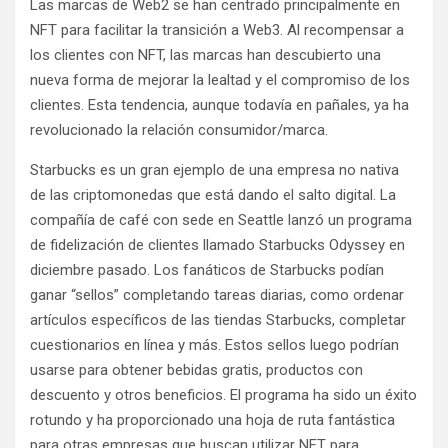
Las marcas de Web2 se han centrado principalmente en
NFT para facilitar la transición a Web3. Al recompensar a
los clientes con NFT, las marcas han descubierto una
nueva forma de mejorar la lealtad y el compromiso de los
clientes. Esta tendencia, aunque todavía en pañales, ya ha
revolucionado la relación consumidor/marca.
Starbucks es un gran ejemplo de una empresa no nativa
de las criptomonedas que está dando el salto digital. La
compañía de café con sede en Seattle lanzó un programa
de fidelización de clientes llamado Starbucks Odyssey en
diciembre pasado. Los fanáticos de Starbucks podían
ganar “sellos” completando tareas diarias, como ordenar
artículos específicos de las tiendas Starbucks, completar
cuestionarios en línea y más. Estos sellos luego podrían
usarse para obtener bebidas gratis, productos con
descuento y otros beneficios. El programa ha sido un éxito
rotundo y ha proporcionado una hoja de ruta fantástica
para otras empresas que buscan utilizar NFT para