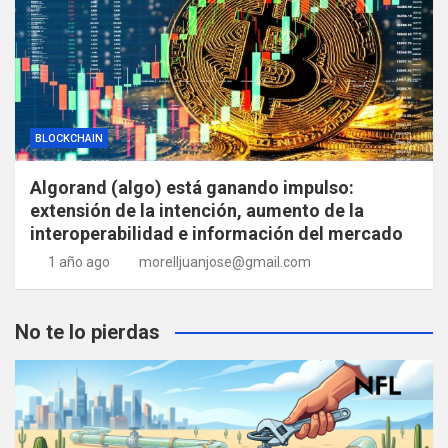
BLOCKCHAIN
Algorand (algo) está ganando impulso:
extensión de la intención, aumento de la
interoperabilidad e información del mercado
1 año ago
morelljuanjose@gmail.com
No te lo pierdas