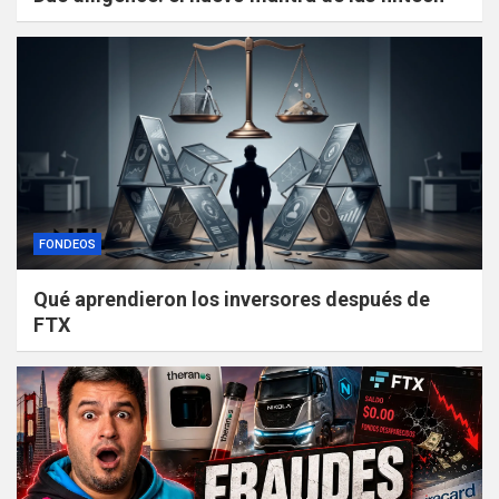
FONDEOS
Qué aprendieron los inversores después de
FTX