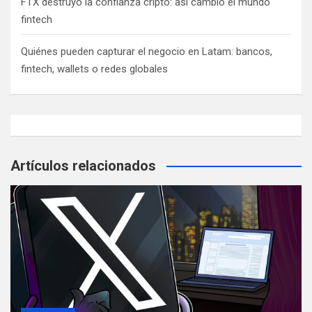
FTX destruyó la confianza cripto: así cambió el mundo
fintech
Quiénes pueden capturar el negocio en Latam: bancos,
fintech, wallets o redes globales
Artículos relacionados