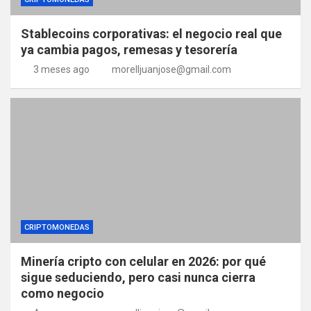
Stablecoins corporativas: el negocio real que
ya cambia pagos, remesas y tesorería
3 meses ago
morelljuanjose@gmail.com
CRIPTOMONEDAS
Minería cripto con celular en 2026: por qué
sigue seduciendo, pero casi nunca cierra
como negocio