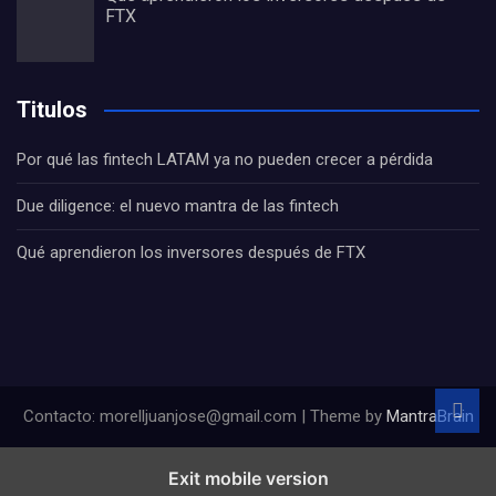
FTX
Titulos
Por qué las fintech LATAM ya no pueden crecer a pérdida
Due diligence: el nuevo mantra de las fintech
Qué aprendieron los inversores después de FTX
Contacto: morelljuanjose@gmail.com | Theme by
MantraBrain
Exit mobile version