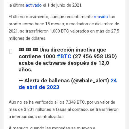
la última
activado
el 1 de junio de 2021.
El último movimiento, aunque recientemente
movido
tan
pronto como hace 15 meses, a mediados de diciembre de
2021, se transfirieron 1.000 BTC valorados en más de 27,5
millones de dólares.
💤 💤 💤 Una dirección inactiva que
contiene 1000
#BTC
(27 456 958 USD)
acaba de activarse después de 12,0
años.
— Alerta de ballenas (@whale_alert)
24
de abril de 2023
Aún no se ha verificado si los 7.349 BTC, por un valor de
más de $ 201 millones a tasas al contado, se transfirieron
a intercambios centralizados.
A menudo, cuando las monedas se mueven a