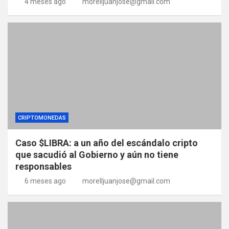
4 meses ago
morelljuanjose@gmail.com
CRIPTOMONEDAS
Caso $LIBRA: a un año del escándalo cripto
que sacudió al Gobierno y aún no tiene
responsables
6 meses ago
morelljuanjose@gmail.com